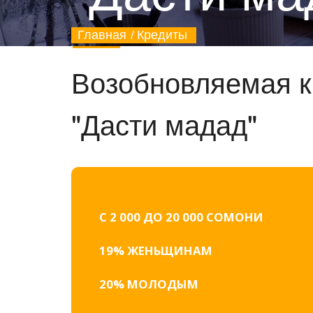
Главная
Кредиты
Возобновляемая к
"Дасти мадад"
С 2 000 ДО 20 000 СОМОНИ
19% ЖЕНЬЩИНАМ
20% МОЛОДЫМ