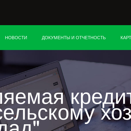
НОВОСТИ
ДОКУМЕНТЫ И ОТЧЕТНОСТЬ
КАР
ляемая креди
сельскому хо
дад"